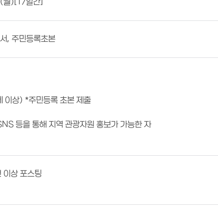
1.(월)[17일간]
약서, 주민등록초본
세 이상) *주민등록 초본 제출
 SNS 등을 통해 지역 관광자원 홍보가 가능한 자
건 이상 포스팅