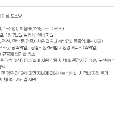
건 이상 포스팅
, 1~2명), 체험비(1인당 7~10만원)
원, 1일 7만원 범위 내 실비 지원
, 펜션, 민박 등 업종제한은 없으나 숙박업미등록업체는 제외)
제3조(관광숙박업), 공중위생관리법 시행령 제4조 (숙박업),
 규정에 의거한 업소
10만원(7박 이상) 이내 실비 지원 각종 체험비, 관광지 입장료, 도선료
금액
가 할 경우 만19세 미만 자녀에 대해서는 숙박비·체험비 지원 불가
 체험비는 개인별 지원