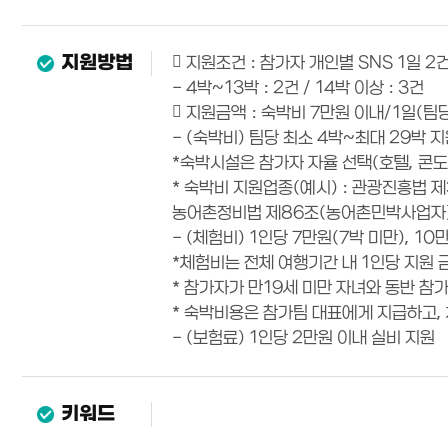
지원방법
 지원조건 : 참가자 개인별 SNS 1일 2
- 4박~13박 : 2건 / 14박 이상 : 3건
 지원금액 : 숙박비 7만원 이내/1일(팀당
- (숙박비) 팀당 최소 4박~최대 29박 지
*숙박시설은 참가자 자율 선택(호텔, 콘도
* 숙박비 지원업종(예시) : 관광진흥법 
농어촌정비법 제86조(농어촌민박사업자)
- (체험비) 1인당 7만원(7박 미만), 
*체험비는 전체 여행기간 내 1인당 지원 
* 참가자가 만19세 미만 자녀와 동반 참
* 숙박비용은 참가팀 대표에게 지급하고,
- (보험료) 1인당 2만원 이내 실비 지원
키워드