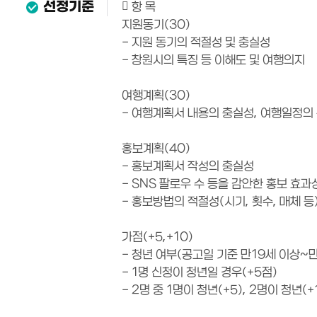
선정기준
 항 목
지원동기(30)
- 지원 동기의 적절성 및 충실성
- 창원시의 특징 등 이해도 및 여행의지
여행계획(30)
- 여행계획서 내용의 충실성, 여행일정의
홍보계획(40)
- 홍보계획서 작성의 충실성
- SNS 팔로우 수 등을 감안한 홍보 효과
- 홍보방법의 적절성(시기, 횟수, 매체 등
가점(+5,+10)
- 청년 여부(공고일 기준 만19세 이상~
- 1명 신청이 청년일 경우(+5점)
- 2명 중 1명이 청년(+5), 2명이 청년(+