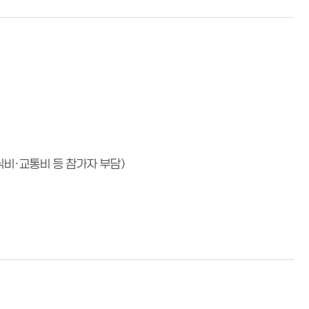
(식비·교통비 등 참가자 부담)