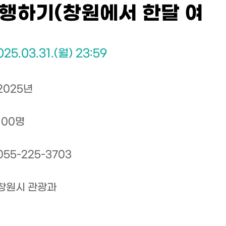
행하기(창원에서 한달 여
025.03.31.(월) 23:59
2025년
100명
055-225-3703
창원시 관광과