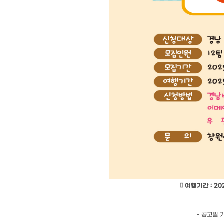

여행기간
: 202
-
공고일 