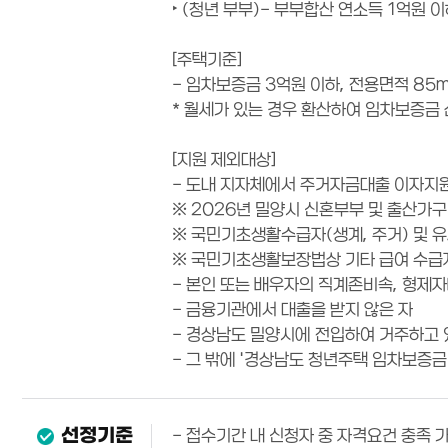
‣ (청년 부부)- 부부합산 연소득 1억원 
[주택기준]
- 임차보증금 3억원 이하, 전용면적 85
* 월세가 있는 경우 환산하여 임차보증금
[지원 제외대상]
- 도내 지자체에서 주거자금대출 이자지
※ 2026년 밀양시 신혼부부 및 출산가
※ 국민기초생활수급자(생계, 주거) 및 
※ 국민기초생활보장법상 기타 급여 수급자
- 본인 또는 배우자의 직계존비속, 형제
- 금융기관에서 대출을 받지 않은 자
- 경상남도 밀양시에 전입하여 거주하고 
- 그 밖에 '경상남도 청년주택 임차보증
선정기준
- 접수기간 내 신청자 중 자격요건 충족