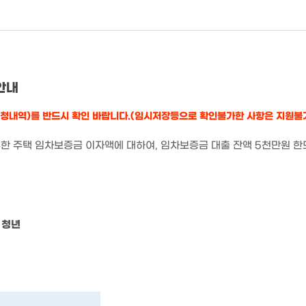
안내
신청내역)를 반드시 확인 바랍니다.(임시저장등으로 확인불가한 사항은 지원불
부한 주택 임차보증금 이자액에 대하여,
임차보증금 대출 잔액
5
천만원 한
 청년