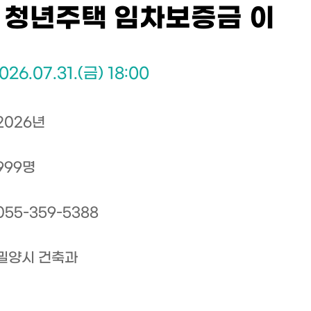
년 청년주택 임차보증금 이
026.07.31.(금) 18:00
2026년
999명
055-359-5388
밀양시 건축과