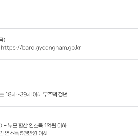
(금)
tps://baro.gyeongnam.go.kr
는 18세~39세 이하 무주택 청년
) - 부모 합산 연소득 1억원 이하
 본인 연소득 5천만원 이하