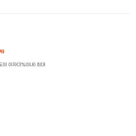
가)
도의 이자
(3%
이내
)
최대