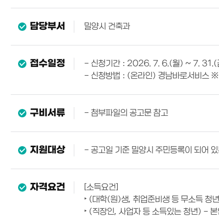
담당부서
밀양시 건축과
접수일정
- 신청기간 : 2026. 7. 6.(월) ~ 7. 31.
- 신청방법 : (온라인) 경남바로서비스 ※ ht
구비서류
- 첨부파일의 공고문 참고
지원대상
- 공고일 기준 밀양시 주민등록이 되어 있
자격요건
[소득요건]
‣ (대학(원)생, 취업준비생 등 무소득 청년
‣ (직장인, 사업자 등 소득있는 청년) -