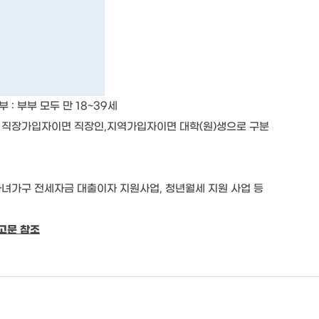
부
:
부부 모두 만
18~39
세
상 직장가입자이면 직장인
,
지역가입자이면 대학
(
원
)
생으로 구분
녀가구 전세자금 대출이자 지원사업
,
청년월세 지원 사업 등
고문 참조