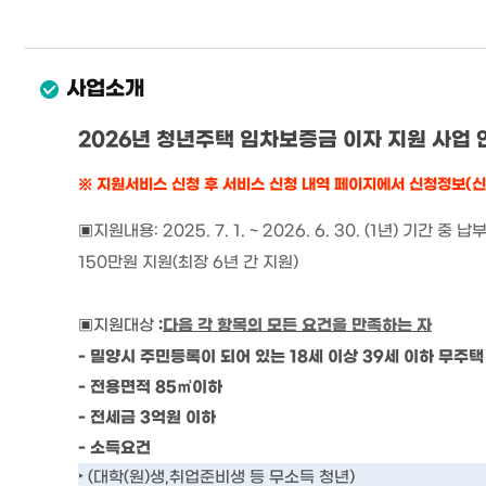
사업소개
2026
년 청년주택 임차보증금 이자 지원 사업 
※ 지원서비스 신청 후 서비스 신청 내역 페이지에서 신청정보(
▣
지원
내용
:
2025. 7. 1. ~ 2026. 6. 30. (1
년
)
기간 중 납
150
만원 지원
(
최장
6
년 간 지원
)
:
다음 각 항목의 모든 요건을 만족하는 자
▣
지원대상
- 밀양시
주민등록이 되어 있는 18세 이상 39세
이하 무주택
-
전용면적
85
㎡
이하
-
전세금
3
억원 이하
-
소득요건
‣
(
대학
(
원
)
생
,
취업준비생 등 무소득 청년
)