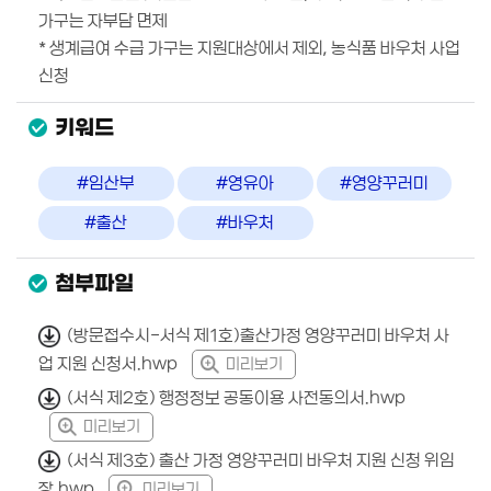
가구는 자부담 면제
* 생계급여 수급 가구는 지원대상에서 제외, 농식품 바우처 사업
신청
키워드
#임산부
#영유아
#영양꾸러미
#출산
#바우처
첨부파일
(방문접수시-서식 제1호)출산가정 영양꾸러미 바우처 사
업 지원 신청서.hwp
미리보기
(서식 제2호) 행정정보 공동이용 사전동의서.hwp
미리보기
(서식 제3호) 출산 가정 영양꾸러미 바우처 지원 신청 위임
장.hwp
미리보기