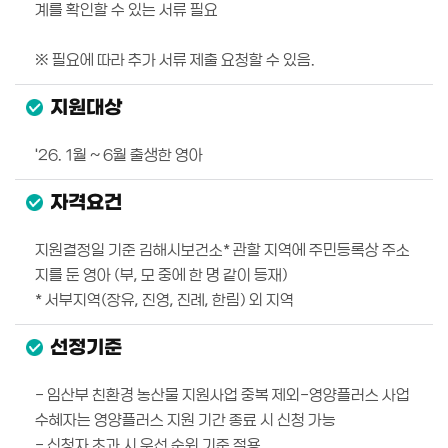
계를 확인할 수 있는 서류 필요
※ 필요에 따라 추가 서류 제출 요청할 수 있음.
지원대상
'26. 1월 ~ 6월 출생한 영아
자격요건
지원결정일 기준 김해시보건소* 관할 지역에 주민등록상 주소
지를 둔 영아 (부, 모 중에 한 명 같이 등재)
* 서부지역(장유, 진영, 진례, 한림) 외 지역
선정기준
- 임산부 친환경 농산물 지원사업 중복 제외-영양플러스 사업
수혜자는 영양플러스 지원 기간 종료 시 신청 가능
- 신청자 초과 시 우선 순위 기준 적용