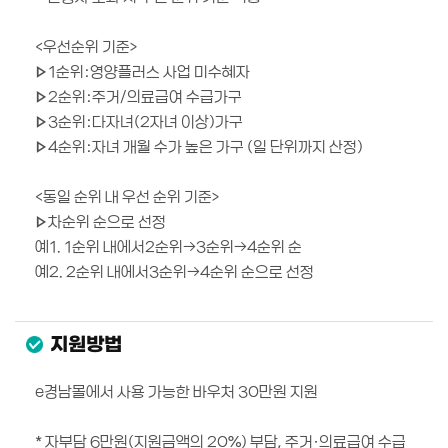
<우선순위 기준>
▷1순위:영양플러스 사업 미수혜자
▷2순위:주거/의료급여 수급가구
▷3순위:다자녀(2자녀 이상)가구
▷4순위:자녀 개월 수가 높은 가구 (일 단위까지 산정)
<동일 순위 내 우선 순위 기준>
▷차순위 순으로 선정
예1. 1순위 내에서2순위→3순위→4순위 순
예2. 2순위 내에서3순위→4순위 순으로 선정
지원방법
e경남몰에서 사용 가능한 바우처 30만원 지원
* 자부담 6만원(지원금액의 20%) 부담, 주거·의료급여 수급