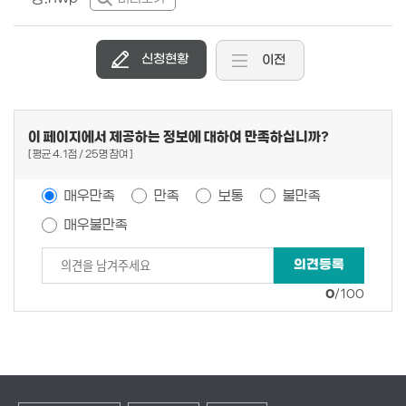
신청현황
이전
이 페이지에서 제공하는 정보에 대하여 만족하십니까?
평균
4.1
점
25
명 참여
매우만족
만족
보통
불만족
매우불만족
0
/100