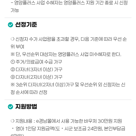
- 영양플러스 사업 수혜자는 영양플러스 지원 기간 종료 시 신청
가능
선정기준
❍ 신청자 수가 사업량을 초과할 경우, 다음 기준에 따라 우선 순
위 부여
※ 단, 우선순위 대상자는 영양플러스 사업 미수혜자로 한다.
① 주거/의료급여 수급 가구
② 다자녀(3자녀 이상) 가구
③ 다자녀(2자녀 이상) 가구
※ 3순위 다자녀(2자녀 이상)가구 및 우선순위 외 신청자는 신
청 순서에 따라 선정
지원방법
❍ 지원내용 : e경남몰에서 사용 가능한 바우처 30만원 지원
‧ 영아 1인당 지원금액(도‧시군 보조금 24만원, 본인부담금