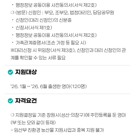
‧ 행정정보 공동이용 사전동의서(서식 제2호)
❍ (방문) 신청인 : 부모, 조부모, 법정대리인, 담당공무원
‧ 신청인(대리 신청인)의 신분증
‧ 신청서(서식 제1호)
‧ 행정정보 공동이용 사전동의서(서식 제2호)
‧ 가족관계증명서(조손 가정 등 필요 시)
※대리신청 시 위임장(서식 제3호), 신청인과 대리 신청인의 관
계를 확인할 수 있는 서류 필요
지원대상
'26. 1월 ~ '26. 6월 출생한 영아(120명)
자격요건
❍ 지원결정일 기준 창원시(성산‧의창구)에 주민등록을 둔 영아
(부 또는 모와 같이 등재)
- 임산부 친환경 농산물 지원사업과 중복 지원 불가