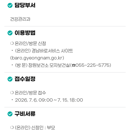
담당부서
건강관리과
이용방법
❍ 온라인/방문 신청
‧ (온라인) 경남바로서비스 사이트
(baro.gyeongnam.go.kr)
‧ (방 문) 창원보건소 모자보건실(☎055-225-5775)
접수일정
❍ 온라인/방문 접수
‧ 2026. 7. 6. 09:00 ~ 7. 15. 18:00
구비서류
❍ (온라인) 신청인 : 부모