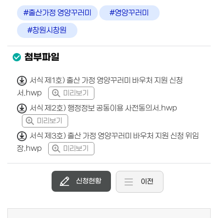
#출산가정 영양꾸러미
#영양꾸러미
#창원시창원
첨부파일
서식 제1호) 출산 가정 영양꾸러미 바우처 지원 신청
서.hwp
미리보기
서식 제2호) 행정정보 공동이용 사전동의서.hwp
미리보기
서식 제3호) 출산 가정 영양꾸러미 바우처 지원 신청 위임
장.hwp
미리보기
신청현황
이전