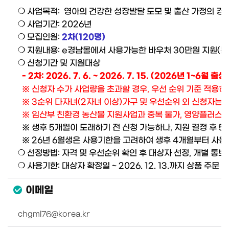
❍
사업목적: 영아의 건강한 성장발달 도모 및 출산 가정의 경
❍
사업기간: 2026년
❍
모집인원:
2차(120명)
❍
지원내용: e경남몰에서 사용가능한 바우처 30만원 지원(본인
❍
신청기간 및 지원대상
- 2차: 2026. 7. 6. ~ 2026. 7. 15. (2026년 1~6월 
※
신청자 수가 사업량을 초과할 경우, 우선 순위 기준 적용하
※
3순위 다자녀(2자녀 이상)가구 및 우선순위 외 신청자는 
※
임산부 친환경 농산물 지원사업과 중복 불가, 영양플러스 사
※
생후 5개월이 도래하기 전 신청 가능하나, 지원 결정 후 5
※
26년 6월생은 사용기한을 고려하여 생후 4개월부터 사용 
❍
선정방법: 자격 및 우선순위 확인 후 대상자 선정, 개별 통보
❍
사용기한: 대상자 확정일 ~ 2026. 12. 13.까지 상품 주문
이메일
chgml76@korea.kr