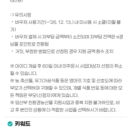
6만원)
❍ 유의사항
‧ 바우처 사용기간(~'26. 12. 13.) 내 미사용 시 소멸(이월 불
가)
‧ 바우처 결제 시 자부담 금액부터 소진되며 자부담 잔액은 e경
남몰 포인트로 전환됨
‧ 거짓, 부정한 방법으로 선정된 경우 지원 금액 환수 조치
※ 아이디 개설 후 60일 이내 미주문시 사업대상자 선정이 취소
될 수 있습니다.
※ 농.축산물, 유기가공식품 등은 영아의 기호 및 선호도에 따라
부모가 선택하여 구매할 수 있으며, 개별 식품 반응 등에 대한 모
든 책임은 부모(신청자)에게 있습니다.
※ 임산부 친환경농산물 지원사업과 중복 지원 불가하므로, 비
교 후 본인의 상황에 더 적합한 사업을 선택하시기 바랍니다.
키워드