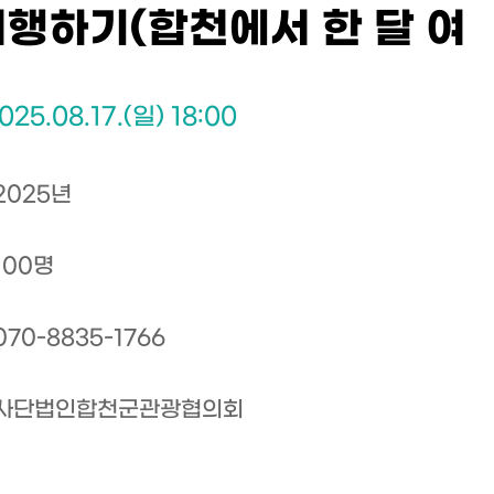
여행하기(합천에서 한 달 여
025.08.17.(일) 18:00
2025년
100명
070-8835-1766
사단법인합천군관광협의회