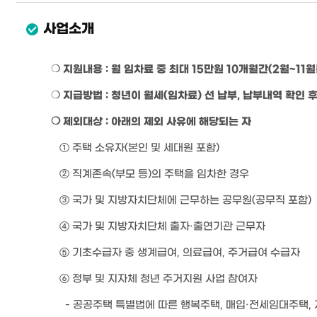
사업소개
지원내용
:
월 임차료 중 최대
15
만원 10개월간(2월~11월
❍
지급방법
:
청년이 월세
(
임차료
)
선 납부
,
납부내역 확인 후
❍
❍
제외대상
:
아래의 제외 사유
에 해당되는 자
①
주택 소유자
(본인 및
세대원 포함
)
②
직계존속
(
부모 등
)
의 주택을 임차한 경우
③
국가 및 지방자치단체에 근무하는 공무원
(
공무직 포함
)
④
국가 및 지방자치단체 출자
·
출연기관 근무자
⑤
기초수급자 중 생계급여
,
의료급여
,
주거급여 수급자
⑥
정부 및 지자체 청년 주거지원 사업 참여자
-
공공주택 특별법에 따른 행복주택
,
매입
·
전세임대주택
,