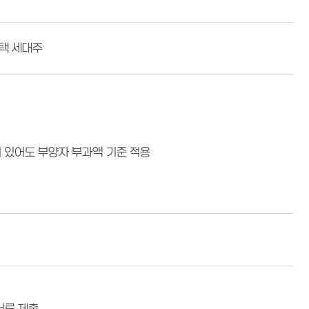
주택 세대주
 있어도 부양자 부과액 기준 적용