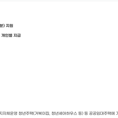
분) 지원
 개인별 지급
지자체운영 청년주택
(
거북이집
,
청년셰어하우스 등
)
등 공공임대주택에 