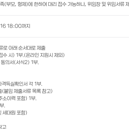
족(부모, 형제)에 한하여 대리 접수 가능하나, 위임장 및 위임서류 
-16 18:00까지
서류로 아래 순서대로 제출
수 시) 1부.(온라인 지원시 제외)
동의서(서식2) 1부.
자격득실확인서 각 1부.
출(붙임 제출서류 목록 참고)
소이력 포함) 1부.
부.
및 세대원 포함)
참고