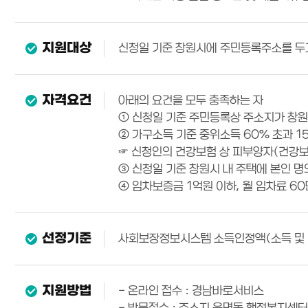
지원대상
신청일 기준 창원시에 주민등록주소를 두고
자격요건
아래의 요건을 모두 충족하는 자
① 신청일 기준 주민등록상 주소지가 창원
② 가구소득 기준 중위소득 60% 초과 1
☞ 신청인의 건강보험 상 피부양자(건강보
③ 신청일 기준 창원시 내 주택에 본인 명
④ 임차보증금 1억원 이하, 월 임차료 6
선정기준
사회보장정보시스템 소득인정액(소득 및 일
지원방법
- 온라인 접수 : 경남바로서비스