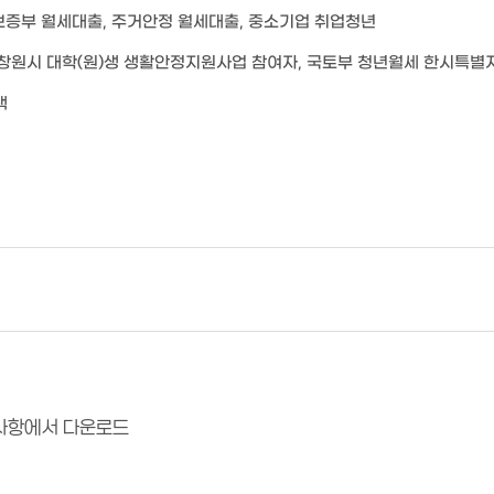
보증부 월세대출
,
주거안정 월세대출
,
중소기업 취업청년
창원시 대학
(
원
)
생 생활안정지원사업 참여자, 국토부 청년월세 한시특별지
택
지사항에서 다운로드