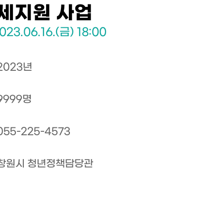
월세지원 사업
023.06.16.(금) 18:00
2023년
9999명
055-225-4573
창원시 청년정책담당관