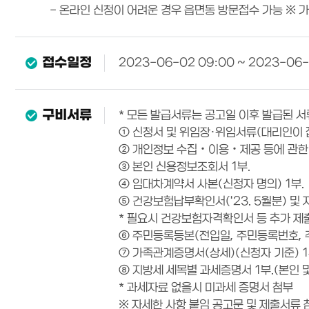
- 온라인 신청이 어려운 경우 읍면동 방문접수 가능 ※ 가
접수일정
2023-06-02 09:00 ~ 2023-06
구비서류
* 모든 발급서류는 공고일 이후 발급된 
① 신청서 및 위임장·위임서류(대리인이 접
② 개인정보 수집‧이용‧제공 등에 관한 
③ 본인 신용정보조회서 1부.
④ 임대차계약서 사본(신청자 명의) 1부.
⑤ 건강보험납부확인서('23. 5월분) 및 
* 필요시 건강보험자격확인서 등 추가 제
⑥ 주민등록등본(전입일, 주민등록번호, 주
⑦ 가족관계증명서(상세)(신청자 기준) 1
⑧ 지방세 세목별 과세증명서 1부.(본인 
* 과세자료 없을시 미과세 증명서 첨부
※ 자세한 사항 붙임 공고문 및 제출서류 