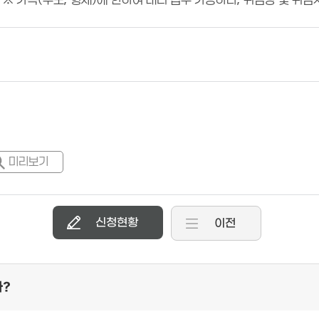
 ※ 가족(부모, 형제)에 한하여 대리 접수 가능하나, 위임장 및 위임
미리보기
신청현황
이전
까?