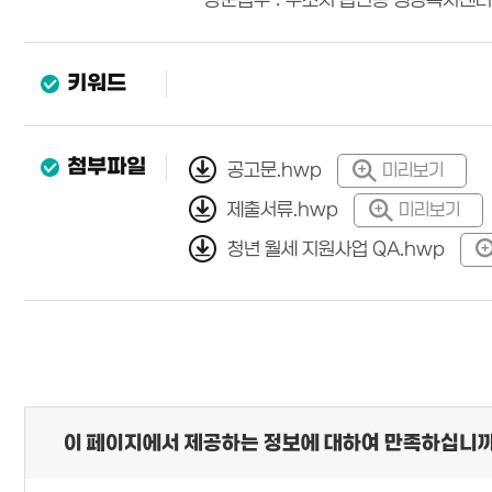
- 방문접수 : 주소지 읍면동 행정복지센터
키워드
첨부파일
공고문.hwp
미리보기
제출서류.hwp
미리보기
청년 월세 지원사업 QA.hwp
이 페이지에서 제공하는 정보에 대하여 만족하십니